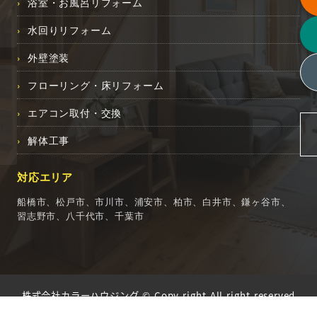
浴室・お風呂リフォーム
水回りリフォーム
外壁塗装
フローリング・床リフォーム
エアコン取付・交換
解体工事
対応エリア
船橋市、松戸市、市川市、浦安市、柏市、白井市、鎌ヶ谷市、
習志野市、八千代市、千葉市
株式会社カラーハウジング
© Copy right All right reserved