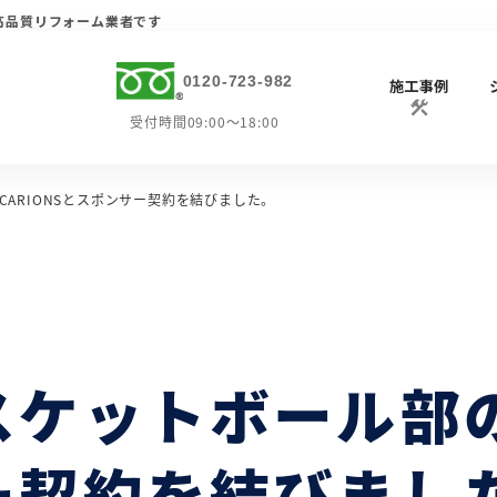
高品質リフォーム業者です
0120-723-982
施工事例
受付時間09:00～18:00
ARIONSとスポンサー契約を結びました。
ケットボール部のC
ー契約を結びまし