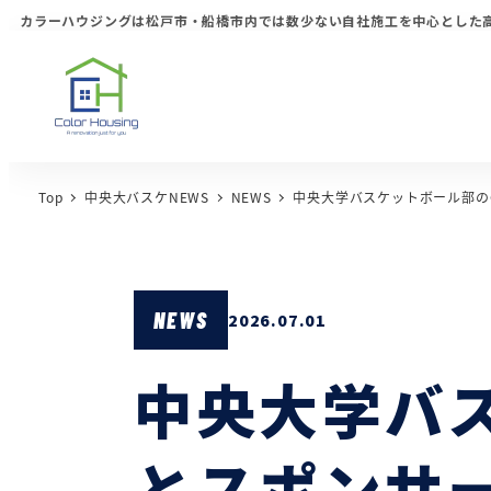
カラーハウジングは松戸市・船橋市内では数少ない自社施工を中心とした
Top
中央大バスケNEWS
NEWS
中央大学バスケットボール部のC
NEWS
2026.07.01
中央大学バス
とスポンサ