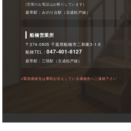
(営業のお電話はお断りしています)
最寄駅 : みのり台駅（京成松戸線）
船橋営業所
〒274-0805 千葉県船橋市二和東3-1-5
047-401-8127
船橋TEL :
最寄駅 : 三咲駅（京成松戸線）
※緊急連絡先は事前お伝えしている連絡先へご連絡下さい