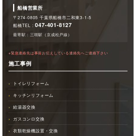
船橋営業所
〒274-0805 千葉県船橋市二和東3-1-5
047-401-8127
船橋TEL :
最寄駅 : 三咲駅（京成松戸線）
※緊急連絡先は事前お伝えしている連絡先へご連絡下さい
施工事例
トイレリフォーム
キッチンリフォーム
給湯器交換
ガスコンロ交換
衣類乾燥機設置・交換