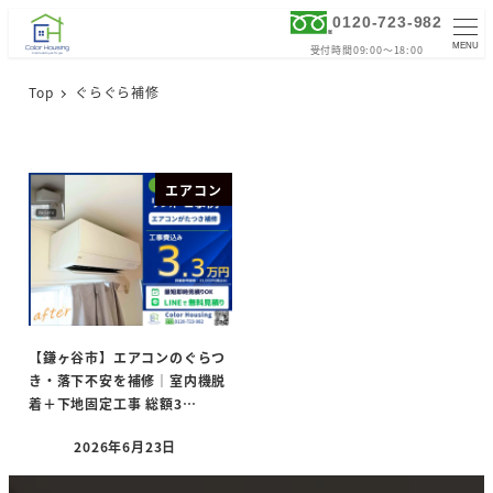
0120-723-982
MENU
受付時間09:00～18:00
Top
ぐらぐら補修
エアコン
【鎌ヶ谷市】エアコンのぐらつ
き・落下不安を補修｜室内機脱
着＋下地固定工事 総額3…
2026年6月23日