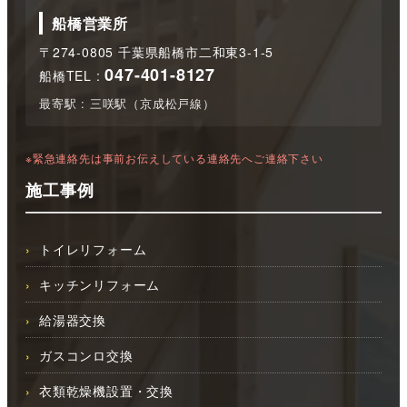
船橋営業所
〒274-0805 千葉県船橋市二和東3-1-5
047-401-8127
船橋TEL :
最寄駅 : 三咲駅（京成松戸線）
※緊急連絡先は事前お伝えしている連絡先へご連絡下さい
施工事例
トイレリフォーム
キッチンリフォーム
給湯器交換
ガスコンロ交換
衣類乾燥機設置・交換