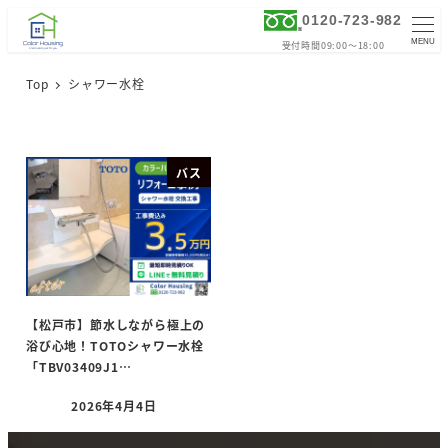
0120-723-982
MENU
受付時間09:00～18:00
Top
シャワー水栓
バス
【松戸市】節水しながら極上の
浴び心地！TOTOシャワー水栓
「TBV03409J1…
2026年4月4日