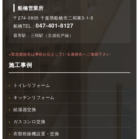
船橋営業所
〒274-0805 千葉県船橋市二和東3-1-5
047-401-8127
船橋TEL :
最寄駅 : 三咲駅（京成松戸線）
※緊急連絡先は事前お伝えしている連絡先へご連絡下さい
施工事例
トイレリフォーム
キッチンリフォーム
給湯器交換
ガスコンロ交換
衣類乾燥機設置・交換