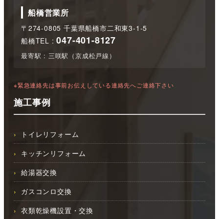
船橋営業所
〒274-0805 千葉県船橋市二和東3-1-5
047-401-8127
船橋TEL :
最寄駅 : 三咲駅（京成松戸線）
※緊急連絡先は事前お伝えしている連絡先へご連絡下さい
施工事例
トイレリフォーム
キッチンリフォーム
給湯器交換
ガスコンロ交換
衣類乾燥機設置・交換