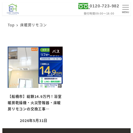
0120-723-982
MENU
受付時間09:00～18:00
Top
床暖房リモコン
バス
【船橋市】総額14.9万円！浴室
暖房乾燥機・火災警報器・床暖
房リモコンの交換工事…
2026年5月31日