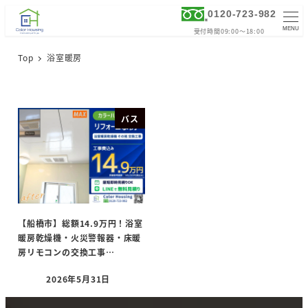
0120-723-982
MENU
受付時間09:00～18:00
Top
浴室暖房
バス
【船橋市】総額14.9万円！浴室
暖房乾燥機・火災警報器・床暖
房リモコンの交換工事…
2026年5月31日