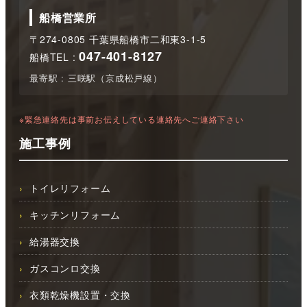
船橋営業所
〒274-0805 千葉県船橋市二和東3-1-5
047-401-8127
船橋TEL :
最寄駅 : 三咲駅（京成松戸線）
※緊急連絡先は事前お伝えしている連絡先へご連絡下さい
施工事例
トイレリフォーム
キッチンリフォーム
給湯器交換
ガスコンロ交換
衣類乾燥機設置・交換