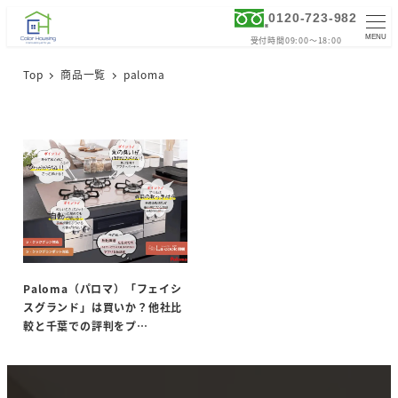
0120-723-982
MENU
受付時間09:00～18:00
Top
商品一覧
paloma
Paloma（パロマ）「フェイシ
スグランド」は買いか？他社比
較と千葉での評判をプ…