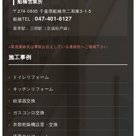
船橋営業所
〒274-0805 千葉県船橋市二和東3-1-5
047-401-8127
船橋TEL :
最寄駅 : 三咲駅（京成松戸線）
※緊急連絡先は事前お伝えしている連絡先へご連絡下さい
施工事例
トイレリフォーム
キッチンリフォーム
給湯器交換
ガスコンロ交換
衣類乾燥機設置・交換