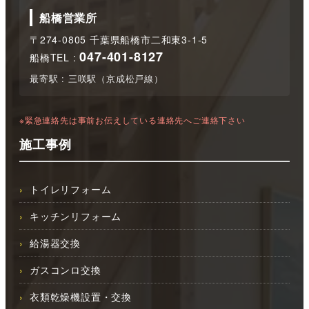
船橋営業所
〒274-0805 千葉県船橋市二和東3-1-5
047-401-8127
船橋TEL :
最寄駅 : 三咲駅（京成松戸線）
※緊急連絡先は事前お伝えしている連絡先へご連絡下さい
施工事例
トイレリフォーム
キッチンリフォーム
給湯器交換
ガスコンロ交換
衣類乾燥機設置・交換