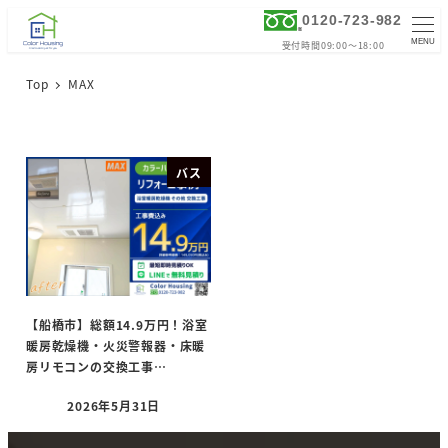
0120-723-982
MENU
受付時間09:00～18:00
Top
MAX
バス
【船橋市】総額14.9万円！浴室
暖房乾燥機・火災警報器・床暖
房リモコンの交換工事…
2026年5月31日